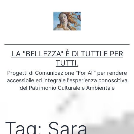
Salta
al
contenuto
LA "BELLEZZA" È DI TUTTI E PER
TUTTI.
Progetti di Comunicazione "For All" per rendere
accessibile ed integrale l'esperienza conoscitiva
del Patrimonio Culturale e Ambientale
Tag:
Sara