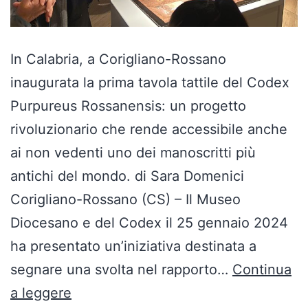
In Calabria, a Corigliano-Rossano
inaugurata la prima tavola tattile del Codex
Purpureus Rossanensis: un progetto
rivoluzionario che rende accessibile anche
ai non vedenti uno dei manoscritti più
antichi del mondo. di Sara Domenici
Corigliano-Rossano (CS) – Il Museo
Diocesano e del Codex il 25 gennaio 2024
ha presentato un’iniziativa destinata a
segnare una svolta nel rapporto…
Continua
“Toccare
a leggere