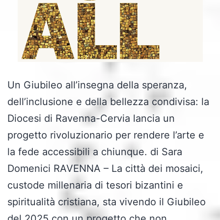
Un Giubileo all’insegna della speranza,
dell’inclusione e della bellezza condivisa: la
Diocesi di Ravenna-Cervia lancia un
progetto rivoluzionario per rendere l’arte e
la fede accessibili a chiunque. di Sara
Domenici RAVENNA – La città dei mosaici,
custode millenaria di tesori bizantini e
spiritualità cristiana, sta vivendo il Giubileo
del 2025 con un progetto che non…