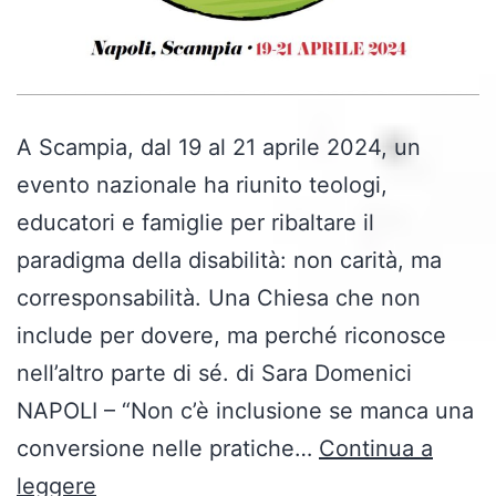
A Scampia, dal 19 al 21 aprile 2024, un
evento nazionale ha riunito teologi,
educatori e famiglie per ribaltare il
paradigma della disabilità: non carità, ma
corresponsabilità. Una Chiesa che non
include per dovere, ma perché riconosce
nell’altro parte di sé. di Sara Domenici
NAPOLI – “Non c’è inclusione se manca una
conversione nelle pratiche…
Continua a
“Noi,
leggere