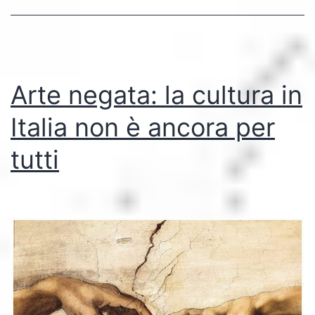
centro
dell’attenzione
Arte negata: la cultura in
Italia non è ancora per
tutti