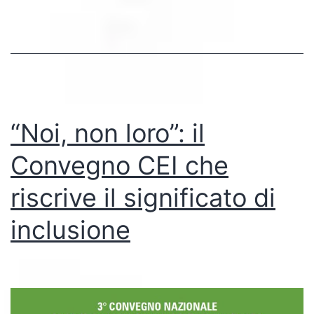
artistica
senza
barriere
“Noi, non loro”: il
Convegno CEI che
riscrive il significato di
inclusione