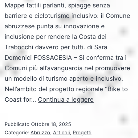
Mappe tattili parlanti, spiagge senza
barriere e cicloturismo inclusivo: il Comune
abruzzese punta su innovazione e
inclusione per rendere la Costa dei
Trabocchi davvero per tutti. di Sara
Domenici FOSSACESIA – Si conferma tra i
Comuni più all’avanguardia nel promuovere
un modello di turismo aperto e inclusivo.
Nell’ambito del progetto regionale “Bike to
Fossacesia
Coast for…
Continua a leggere
guida
il
Pubblicato
Ottobre 18, 2025
cambiamento:
Categorie:
Abruzzo
,
Articoli
,
Progetti