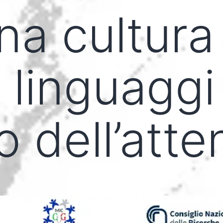
na cultura
 linguaggi 
o dell’att