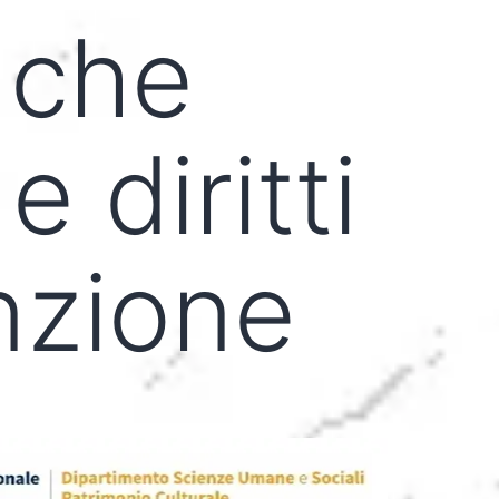
 che
e diritti
enzione