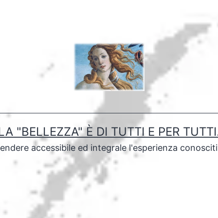
LA "BELLEZZA" È DI TUTTI E PER TUTTI
rendere accessibile ed integrale l'esperienza conoscit