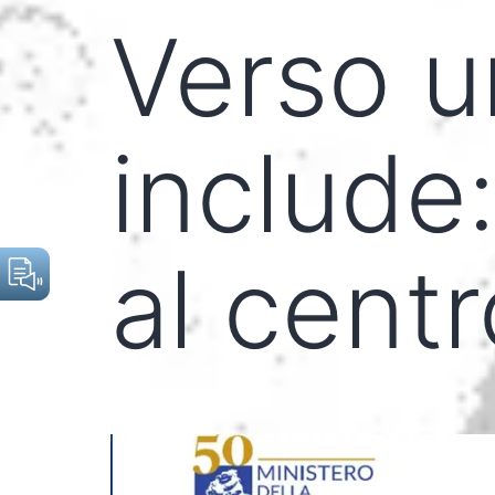
Verso u
include:
al centr