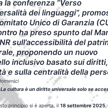
a la conferenza “Verso
versalità dei linguaggi”, prom
omitato Unico di Garanzia (C
ontro ha preso spunto dal Ma
NR sull’accessibilità del patr
rale, proponendo un nuovo
lo inclusivo basato sui diritti,
tà e sulla centralità della per
Domenici
La cultura è un diritto universale solo se acces
to principio si è aperta, il
18 settembre 2025
,