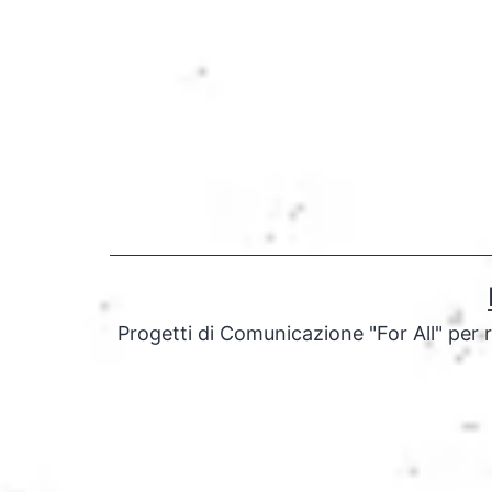
Salta
al
contenuto
Progetti di Comunicazione "For All" per 