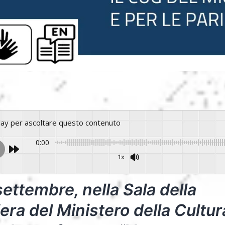
play per ascoltare questo contenuto
0:00
1x
Powere
 settembre, nella Sala della
era del Ministero della Cultura