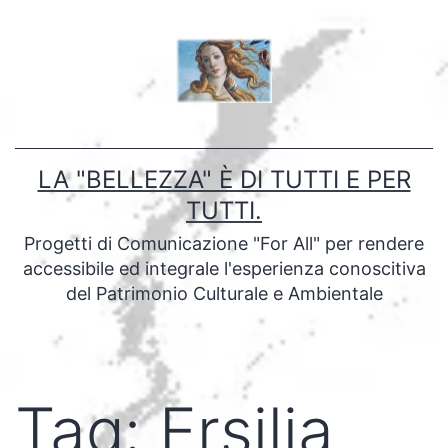
Salta
al
contenuto
LA "BELLEZZA" È DI TUTTI E PER
TUTTI.
Progetti di Comunicazione "For All" per rendere
accessibile ed integrale l'esperienza conoscitiva
del Patrimonio Culturale e Ambientale
Tag:
Ersilia