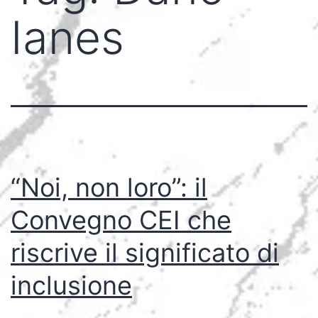
Ianes
“Noi, non loro”: il
Convegno CEI che
riscrive il significato di
inclusione