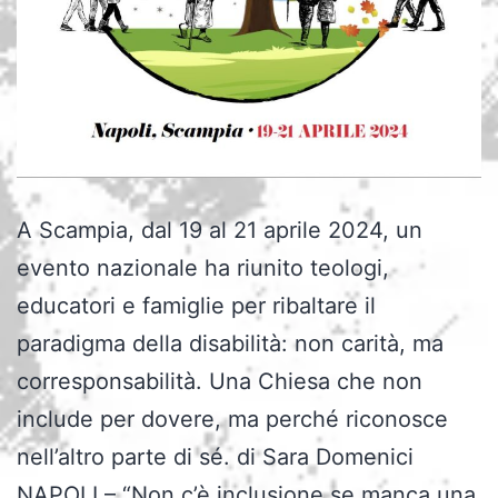
A Scampia, dal 19 al 21 aprile 2024, un
evento nazionale ha riunito teologi,
educatori e famiglie per ribaltare il
paradigma della disabilità: non carità, ma
corresponsabilità. Una Chiesa che non
include per dovere, ma perché riconosce
nell’altro parte di sé. di Sara Domenici
NAPOLI – “Non c’è inclusione se manca una