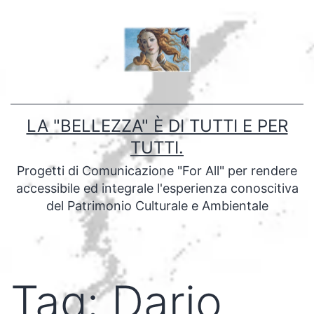
Salta
al
contenuto
LA "BELLEZZA" È DI TUTTI E PER
TUTTI.
Progetti di Comunicazione "For All" per rendere
accessibile ed integrale l'esperienza conoscitiva
del Patrimonio Culturale e Ambientale
Tag:
Dario