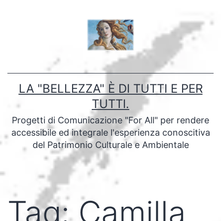
Salta
al
contenuto
LA "BELLEZZA" È DI TUTTI E PER
TUTTI.
Progetti di Comunicazione "For All" per rendere
accessibile ed integrale l'esperienza conoscitiva
del Patrimonio Culturale e Ambientale
Tag:
Camilla