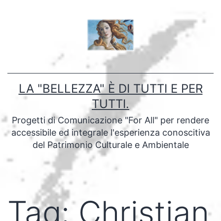
Salta
al
contenuto
LA "BELLEZZA" È DI TUTTI E PER
TUTTI.
Progetti di Comunicazione "For All" per rendere
accessibile ed integrale l'esperienza conoscitiva
del Patrimonio Culturale e Ambientale
Tag:
Christian