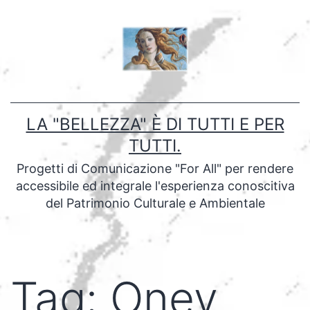
Salta
al
contenuto
LA "BELLEZZA" È DI TUTTI E PER
TUTTI.
Progetti di Comunicazione "For All" per rendere
accessibile ed integrale l'esperienza conoscitiva
del Patrimonio Culturale e Ambientale
Tag:
Oney