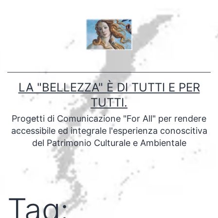
Salta
al
contenuto
LA "BELLEZZA" È DI TUTTI E PER
TUTTI.
Progetti di Comunicazione "For All" per rendere
accessibile ed integrale l'esperienza conoscitiva
del Patrimonio Culturale e Ambientale
Tag: