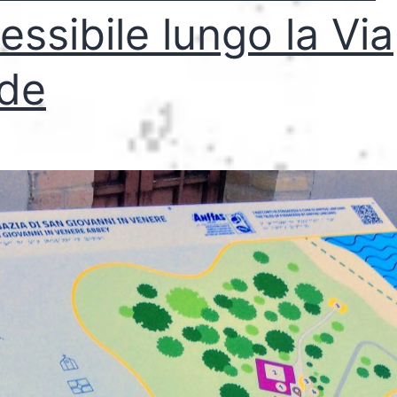
essibile lungo la Via
de