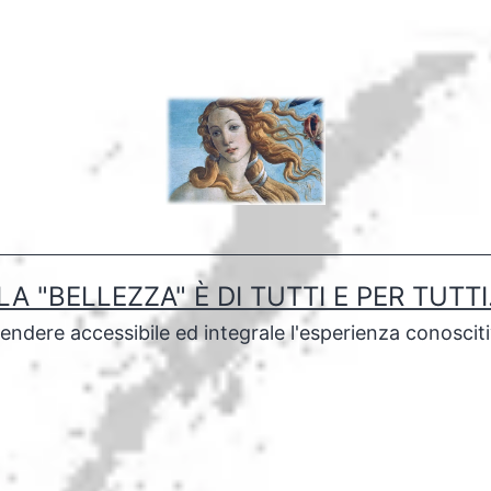
LA "BELLEZZA" È DI TUTTI E PER TUTTI
rendere accessibile ed integrale l'esperienza conoscit