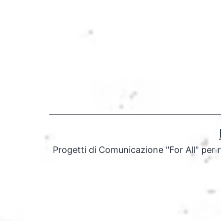
Salta
al
contenuto
Progetti di Comunicazione "For All" per 