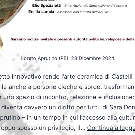
Loreto Aprutino (PE), 23 Dicembre 2024
tto innovativo rende l’arte ceramica di Castelli
ile anche a persone cieche e sorde, trasforma
 uno spazio di incontro, relazione e inclusione:
 diventa davvero un diritto per tutti. di Sara Do
prutino – In un tempo in cui l’accesso alla cultu
roppo spesso un privilegio, il…
Continua a legg