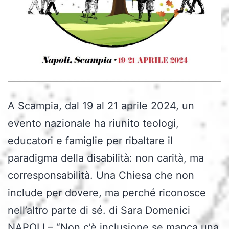
A Scampia, dal 19 al 21 aprile 2024, un
evento nazionale ha riunito teologi,
educatori e famiglie per ribaltare il
paradigma della disabilità: non carità, ma
corresponsabilità. Una Chiesa che non
include per dovere, ma perché riconosce
nell’altro parte di sé. di Sara Domenici
NAPOLI – “Non c’è inclusione se manca una