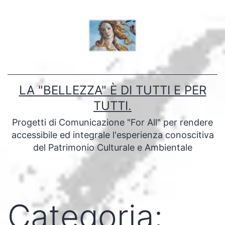
Salta
al
contenuto
LA "BELLEZZA" È DI TUTTI E PER
TUTTI.
Progetti di Comunicazione "For All" per rendere
accessibile ed integrale l'esperienza conoscitiva
del Patrimonio Culturale e Ambientale
Categoria: