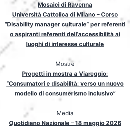
Mosaici di Ravenna
Università Cattolica di Milano – Corso
“Disability manager culturale” per referenti
o aspiranti referenti dell’accessibilità ai
luoghi di interesse culturale
Mostre
Progetti in mostra a Viareggio:
“Consumatori e disabilità: verso un nuovo
modello di consumerismo inclusivo”
Media
Quotidiano Nazionale – 18 maggio 2026