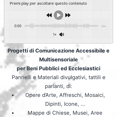
Premi play per ascoltare questo contenuto
0:00
-:--
1x
Powered By
GSpeech
Progetti di Comunicazione Accessibile e
Multisensoriale
per Beni Pubblici ed Ecclesiastici
Pannelli e Materiali divulgativi, tattili e
parlanti, di:
Opere d’Arte, Affreschi, Mosaici,
Dipinti, Icone, …
Mappe di Chiese, Musei, Aree