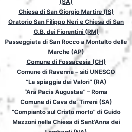
(SA)
Chiesa di San Giorgio Martire (IS)
Oratorio San Filippo Neri e Chiesa di San
G.B. dei Fiorentini (RM)
Passeggiata di San Rocco a Montalto delle
Marche (AP)
Comune di Fossacesia (CH)
Comune di Ravenna – siti UNESCO
“La spiaggia dei Valori” (RA)
“Ara Pacis Augustae” – Roma
Comune di Cava de’ Tirreni (SA)
“Compianto sul Cristo morto” di Guido
Mazzoni nella Chiesa di Sant’Anna dei
Lombardi (NA)