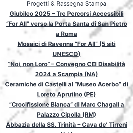
Progetti & Rassegna Stampa
Giubileo 2025 – Tre Percorsi Accessibili
“For All” verso la Porta Santa di San Pietro
a Roma
Mosaici di Ravenna “For All” (5 siti
UNESCO)
“Noi, non Loro” – Convegno CEI Disabilità
2024 a Scampia (NA)
Ceramiche di Castelli al “Museo Acerbo” di
Loreto Aprutino (PE)
“Crocifissione Bianca” di Marc Chagall a
Palazzo Cipolla (RM)
Abbazia della SS. Trinità – Cava de’ Tirreni