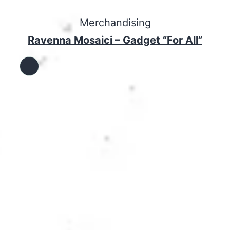
Merchandising
Ravenna Mosaici – Gadget “For All”
Descrizione
lunga