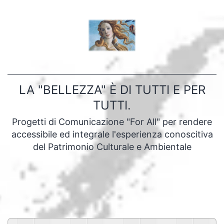
Salta
al
contenuto
LA "BELLEZZA" È DI TUTTI E PER
TUTTI.
Progetti di Comunicazione "For All" per rendere
accessibile ed integrale l'esperienza conoscitiva
del Patrimonio Culturale e Ambientale