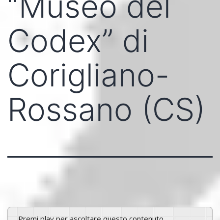
“Museo del
Codex” di
Corigliano-
Rossano (CS)
Premi play per ascoltare questo contenuto