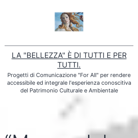
Salta
al
contenuto
LA "BELLEZZA" È DI TUTTI E PER
TUTTI.
Progetti di Comunicazione "For All" per rendere
accessibile ed integrale l'esperienza conoscitiva
del Patrimonio Culturale e Ambientale