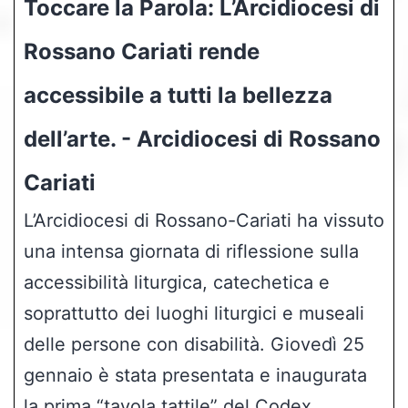
Toccare la Parola: L’Arcidiocesi di
Rossano Cariati rende
accessibile a tutti la bellezza
dell’arte. - Arcidiocesi di Rossano
Cariati
L’Arcidiocesi di Rossano-Cariati ha vissuto
una intensa giornata di riflessione sulla
accessibilità liturgica, catechetica e
soprattutto dei luoghi liturgici e museali
delle persone con disabilità. Giovedì 25
gennaio è stata presentata e inaugurata
la prima “tavola tattile” del Codex