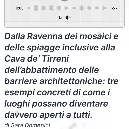
0:00
-:--
1x
Powered By
GSpeech
Dalla Ravenna dei mosaici e
delle spiagge inclusive alla
Cava de’ Tirreni
dell’abbattimento delle
barriere architettoniche: tre
esempi concreti di come i
luoghi possano diventare
davvero aperti a tutti.
di Sara Domenici