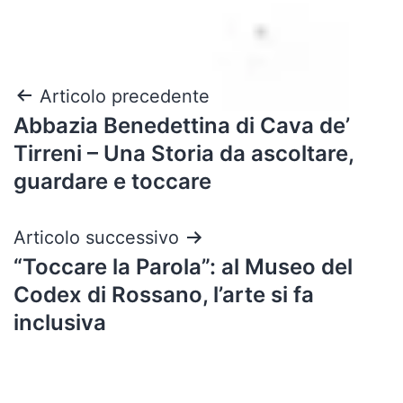
Navigazione
Articolo precedente
Abbazia Benedettina di Cava de’
articoli
Tirreni – Una Storia da ascoltare,
guardare e toccare
Articolo successivo
“Toccare la Parola”: al Museo del
Codex di Rossano, l’arte si fa
inclusiva