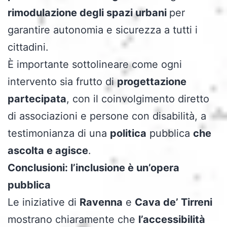
rimodulazione degli spazi urbani
per
garantire autonomia e sicurezza a tutti i
cittadini.
È importante sottolineare come ogni
intervento sia frutto di
progettazione
partecipata
, con il coinvolgimento diretto
di associazioni e persone con disabilità, a
testimonianza di una
politica
pubblica
che
ascolta e agisce
.
Conclusioni: l’inclusione è un’opera
pubblica
Le iniziative di
Ravenna
e
Cava de’ Tirreni
mostrano chiaramente che
l’accessibilità