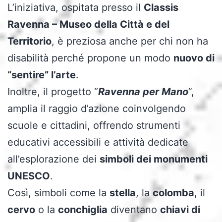
L’iniziativa, ospitata presso il
Classis
Ravenna – Museo della Città e del
Territorio
, è preziosa anche per chi non ha
disabilità perché propone un modo
nuovo di
“sentire” l’arte
.
Inoltre, il progetto “
Ravenna per Mano
”,
amplia il raggio d’azione coinvolgendo
scuole e cittadini, offrendo strumenti
educativi accessibili e attività dedicate
all’esplorazione dei
simboli dei monumenti
UNESCO
.
Così, simboli come la
stella
, la
colomba
, il
cervo
o la
conchiglia
diventano
chiavi di