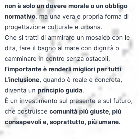
non è solo un dovere morale o un obbligo
normativo
, ma una vera e propria forma di
progettazione culturale e urbana.
Che si tratti di ammirare un mosaico con le
dita, fare il bagno al mare con dignità o
camminare in centro senza ostacoli,
l’importante è renderli migliori per tutti
.
L’
inclusione
, quando è reale e concreta,
diventa un
principio guida
.
È un investimento sul presente e sul futuro,
che costruisce
comunità più giuste, più
consapevoli e, soprattutto, più umane.