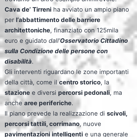
Cava de’ Tirreni
ha avviato un ampio piano
per
l’abbattimento delle barriere
architettoniche
, finanziato con 125mila
euro e guidato
dall’
Osservatorio Cittadino
sulla Condizione delle persone con
disabilità
.
Gli interventi riguardano le zone importanti
della città, come il
centro storico
, la
stazione
e diversi
percorsi pedonali
, ma
anche
aree periferiche
.
Il piano prevede la realizzazione di
scivoli,
percorsi tattili, corrimano
, nuove
pavimentazioni intelligenti
e una generale