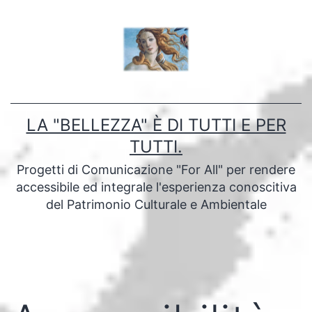
Salta
al
contenuto
LA "BELLEZZA" È DI TUTTI E PER
TUTTI.
Progetti di Comunicazione "For All" per rendere
accessibile ed integrale l'esperienza conoscitiva
del Patrimonio Culturale e Ambientale