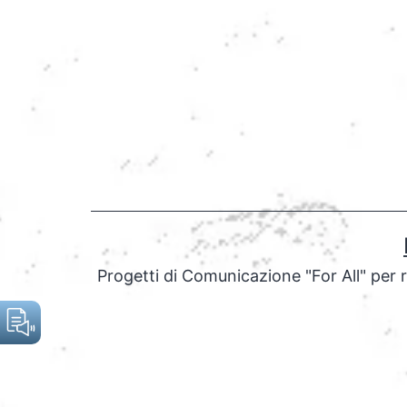
Salta
al
contenuto
Progetti di Comunicazione "For All" per 