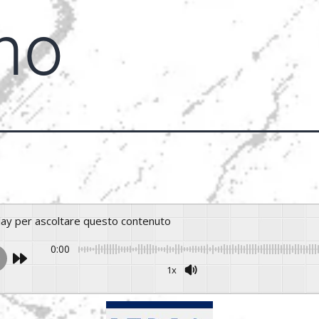
mo
play per ascoltare questo contenuto
0:00
1x
Power