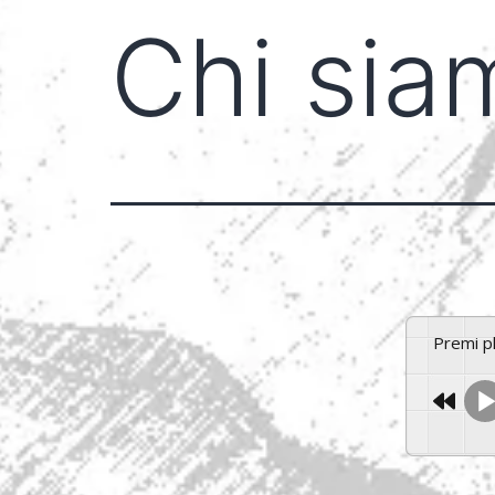
Chi sia
Premi 