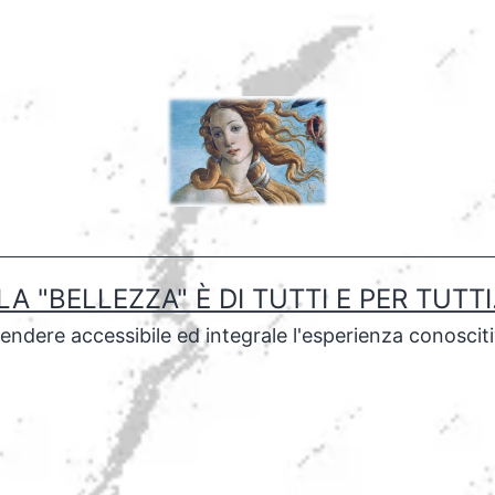
LA "BELLEZZA" È DI TUTTI E PER TUTTI
rendere accessibile ed integrale l'esperienza conoscit