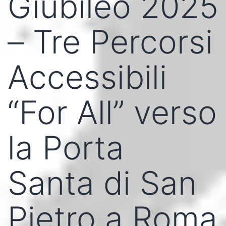
Giubileo 2025
– Tre Percorsi
Accessibili
“For All” verso
la Porta
Santa di San
Pietro a Roma