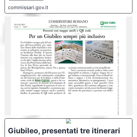
commissari.gov.it
Giubileo, presentati tre itinerari