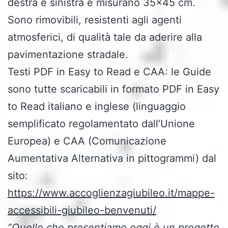
destra e sinistra e misurano 35×45 cm.
Sono rimovibili, resistenti agli agenti
atmosferici, di qualità tale da aderire alla
pavimentazione stradale.
Testi PDF in Easy to Read e CAA: le Guide
sono tutte scaricabili in formato PDF in Easy
to Read italiano e inglese (linguaggio
semplificato regolamentato dall’Unione
Europea) e CAA (Comunicazione
Aumentativa Alternativa in pittogrammi) dal
sito:
https://www.accoglienzagiubileo.it/mappe-
accessibili-giubileo-benvenuti/
“Quello che presentiamo oggi è un progetto