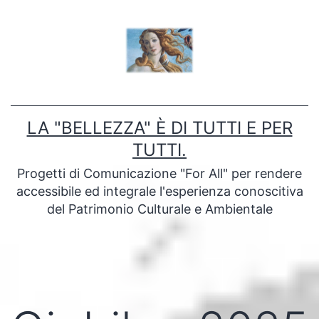
Salta
al
contenuto
LA "BELLEZZA" È DI TUTTI E PER
TUTTI.
Progetti di Comunicazione "For All" per rendere
accessibile ed integrale l'esperienza conoscitiva
del Patrimonio Culturale e Ambientale