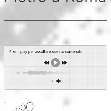
Premi play per ascoltare questo contenuto
0:00
-:--
1x
Powered By
GSpeech