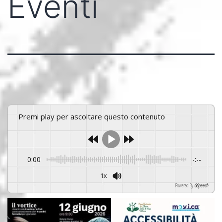
Eventi
Premi play per ascoltare questo contenuto
0:00
-:--
1x
Powered By
GSpeech