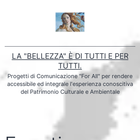
Salta
al
contenuto
LA "BELLEZZA" È DI TUTTI E PER
TUTTI.
Progetti di Comunicazione "For All" per rendere
accessibile ed integrale l'esperienza conoscitiva
del Patrimonio Culturale e Ambientale