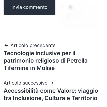
Navigazione
Articolo precedente
Tecnologie inclusive per il
articoli
patrimonio religioso di Petrella
Tifernina in Molise
Articolo successivo
Accessibilità come Valore: viaggio
tra Inclusione, Cultura e Territorio