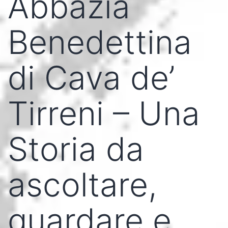
Abbazia
Benedettina
di Cava de’
Tirreni – Una
Storia da
ascoltare,
guardare e