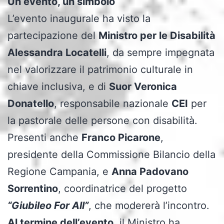
Un evento, un simbolo
L’evento inaugurale ha visto la
partecipazione del
Ministro per le Disabilità
Alessandra Locatelli
, da sempre impegnata
nel valorizzare il patrimonio culturale in
chiave inclusiva, e di
Suor Veronica
Donatello
, responsabile nazionale
CEI
per
la pastorale delle persone con disabilità.
Presenti anche
Franco Picarone
,
presidente della Commissione Bilancio della
Regione Campania, e
Anna Padovano
Sorrentino
, coordinatrice del progetto
“Giubileo For All”
, che modererà l’incontro.
Al termine dell’evento
, il Ministro ha