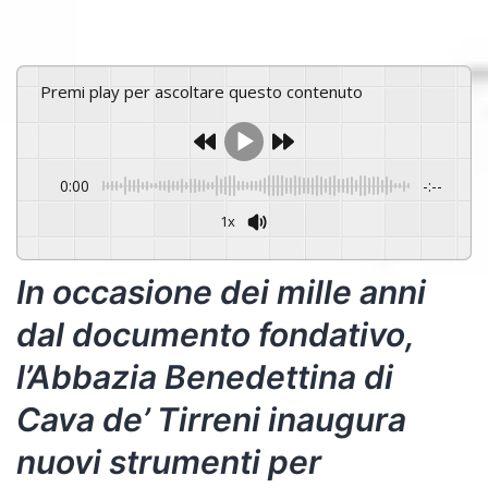
Premi play per ascoltare questo contenuto
0:00
-:--
1x
Powered By
GSpeech
In occasione dei mille anni
dal documento fondativo,
l’Abbazia Benedettina di
Cava de’ Tirreni inaugura
nuovi strumenti per