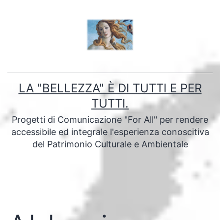
Salta
al
contenuto
LA "BELLEZZA" È DI TUTTI E PER
TUTTI.
Progetti di Comunicazione "For All" per rendere
accessibile ed integrale l'esperienza conoscitiva
del Patrimonio Culturale e Ambientale