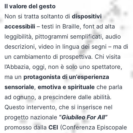
Il valore del gesto
Non si tratta soltanto di
dispositivi
accessibili
– testi in Braille, font ad alta
leggibilità, pittogrammi semplificati, audio
descrizioni, video in lingua dei segni – ma di
un cambiamento di prospettiva. Chi visita
l’Abbazia, oggi, non è solo uno spettatore,
ma un
protagonista di un’esperienza
sensoriale
,
emotiva e spirituale
che parla
ad ognuno, a prescindere dalle abilità.
Questo intervento, che si inserisce nel
progetto nazionale
“
Giubileo For All”
promosso dalla
CEI
(Conferenza Episcopale