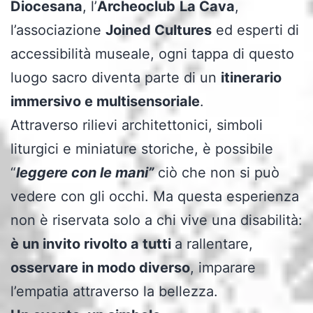
Diocesana
, l’
Archeoclub
La Cava
,
l’associazione
Joined Cultures
ed esperti di
accessibilità museale, ogni tappa di questo
luogo sacro diventa parte di un
itinerario
immersivo e multisensoriale
.
Attraverso rilievi architettonici, simboli
liturgici e miniature storiche, è possibile
“
leggere con le mani”
ciò che non si può
vedere con gli occhi. Ma questa esperienza
non è riservata solo a chi vive una disabilità:
è un invito rivolto a tutti
a rallentare,
osservare in modo diverso
, imparare
l’empatia attraverso la bellezza.