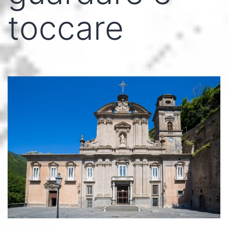
toccare