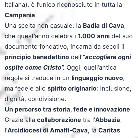
Italiana), è l’unico riconosciuto in tutta la
Campania
.
Una scelta non casuale: la
Badia di Cava
,
che quest’anno celebra i
1.000
anni
del suo
documento fondativo, incarna da secoli il
principio benedettino
dell’
“accogliere ogni
ospite come Cristo”.
Oggi, quell’antica
regola si traduce in un
linguaggio nuovo
,
ma fedele allo
spirito originario
: inclusione,
dignità, condivisione.
Un percorso tra storia, fede e innovazione
Grazie alla
collaborazione
tra l’
Abbazia
,
l’
Arcidiocesi
di Amalfi-Cava
, la
Caritas