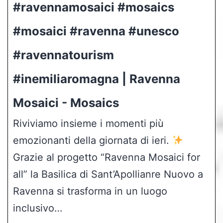
#ravennamosaici #mosaics
#mosaici #ravenna #unesco
#ravennatourism
#inemiliaromagna | Ravenna
Mosaici - Mosaics
Riviviamo insieme i momenti più
emozionanti della giornata di ieri.
Grazie al progetto “Ravenna Mosaici for
all” la Basilica di Sant’Apollianre Nuovo a
Ravenna si trasforma in un luogo
inclusivo…