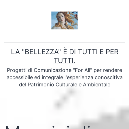
Salta
al
contenuto
LA "BELLEZZA" È DI TUTTI E PER
TUTTI.
Progetti di Comunicazione "For All" per rendere
accessibile ed integrale l'esperienza conoscitiva
del Patrimonio Culturale e Ambientale