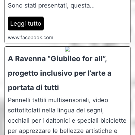
Sono stati presentati, questa…
Leggi tutto
www.facebook.com
A Ravenna “Giubileo for all”,
progetto inclusivo per l’arte a
portata di tutti
Pannelli tattili multisensoriali, video
sottotitolati nella lingua dei segni,
occhiali per i daltonici e speciali biciclette
per apprezzare le bellezze artistiche e