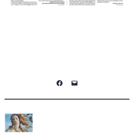
Facebook
Email
Proudly powered by
WordPress
.