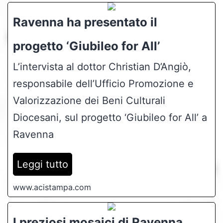
Ravenna ha presentato il
progetto ‘Giubileo for All’
L’intervista al dottor Christian D’Angiò,
responsabile dell’Ufficio Promozione e
Valorizzazione dei Beni Culturali
Diocesani, sul progetto ‘Giubileo for All’ a
Ravenna
Leggi tutto
www.acistampa.com
I preziosi mosaici di Ravenna.