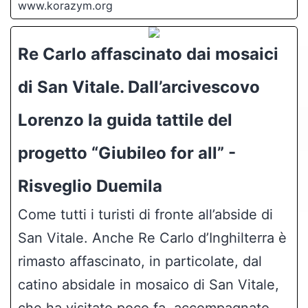
Lorenzo la guida tattile del
progetto “Giubileo for all” -
Risveglio Duemila
Come tutti i turisti di fronte all’abside di
San Vitale. Anche Re Carlo d’Inghilterra è
rimasto affascinato, in particolate, dal
catino absidale in mosaico di San Vitale,
che ha visitato poco fa, accompagnato
dall’arcivescovo, monsignor Lorenzo
Ghizzoni, dal direttore dell’Ufficio Beni
Culturali, don Lorenzo Rossini, dal