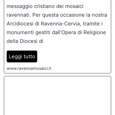
della Diocesi di
Leggi tutto
www.ravennamosaici.it
Ravenna ha presentato il
progetto ‘Giubileo for All’
Un Giubileo per tutti, con una guida che