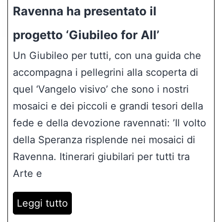
accompagna i pellegrini alla scoperta di
quel ‘Vangelo visivo’ che sono i nostri
mosaici e dei piccoli e grandi tesori della
fede e della devozione ravennati: ’Il volto
della Speranza risplende nei mosaici di
Ravenna. Itinerari giubilari per tutti tra
Arte e
Leggi tutto
www.korazym.org
Re Carlo affascinato dai mosaici
di San Vitale. Dall’arcivescovo