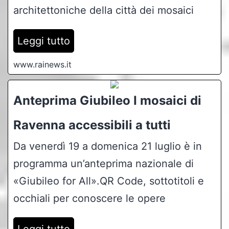
architettoniche della città dei mosaici
Leggi tutto
www.rainews.it
Anteprima Giubileo I mosaici di
Ravenna accessibili a tutti
Da venerdì 19 a domenica 21 luglio è in
programma un’anteprima nazionale di
«Giubileo for All».QR Code, sottotitoli e
occhiali per conoscere le opere
Leggi tutto