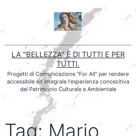
Salta
al
contenuto
LA "BELLEZZA" È DI TUTTI E PER
TUTTI.
Progetti di Comunicazione "For All" per rendere
accessibile ed integrale l'esperienza conoscitiva
del Patrimonio Culturale e Ambientale
Tag:
Mario